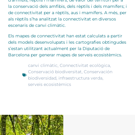
la conservació dels amfibis, dels rèptils i dels mamífers; i
de connectivitat per a rèptils, aus i mamífers. A més, per
als rèptils s’ha analitzat la connectivitat en diversos
escenaris de canvi climàtic.
Els mapes de connectivitat han estat calculats a partir
dels models desenvolupats i les cartografies obtingudes
s’estan utilitzant actualment per la Diputació de
Barcelona per generar mapes de serveis ecosistèmics.
canvi climàtic
,
Connectivitat ecològica
,
Conservació biodiversitat
,
Conservación
biodiversidad
,
infraestructura verda
,
serveis ecosistèmics