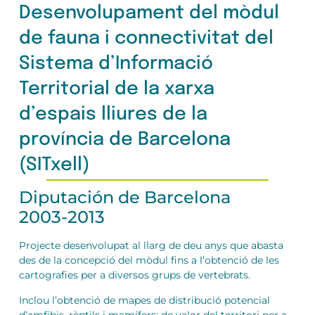
Desenvolupament del mòdul
de fauna i connectivitat del
Sistema d’Informació
Territorial de la xarxa
d’espais lliures de la
província de Barcelona
(SITxell)
Diputación de Barcelona
2003-2013
Projecte desenvolupat al llarg de deu anys que abasta
des de la concepció del mòdul fins a l’obtenció de les
cartografies per a diversos grups de vertebrats.
Inclou l’obtenció de mapes de distribució potencial
d’amfibis, rèptils i mamífers; de valor del territori per a