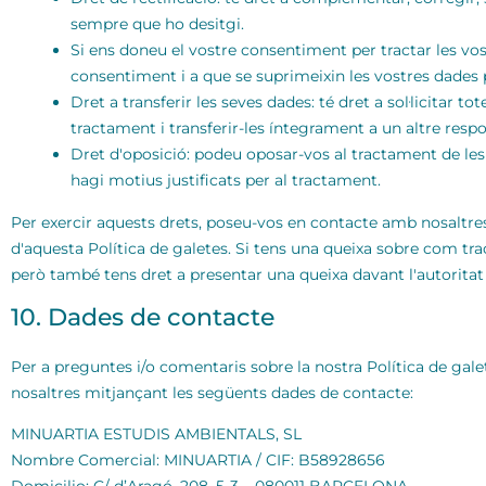
sempre que ho desitgi.
Si ens doneu el vostre consentiment per tractar les vos
consentiment i a que se suprimeixin les vostres dades 
Dret a transferir les seves dades: té dret a sol·licitar t
tractament i transferir-les íntegrament a un altre resp
Dret d'oposició: podeu oposar-vos al tractament de les
hagi motius justificats per al tractament.
Per exercir aquests drets, poseu-vos en contacte amb nosaltres.
d'aquesta Política de galetes. Si tens una queixa sobre com tra
però també tens dret a presentar una queixa davant l'autoritat 
10. Dades de contacte
Per a preguntes i/o comentaris sobre la nostra Política de gal
nosaltres mitjançant les següents dades de contacte:
MINUARTIA ESTUDIS AMBIENTALS, SL
Nombre Comercial: MINUARTIA / CIF: B58928656