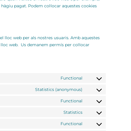
ue hàgiu pagat. Podem col·locar aquestes cookies
del lloc web per als nostres usuaris. Amb aquestes
e lloc web. Us demanem permís per col·locar
Functional
Statistics (anonymous)
Functional
Statistics
Functional