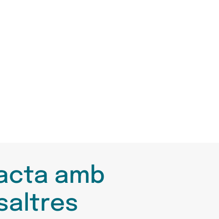
acta amb
saltres