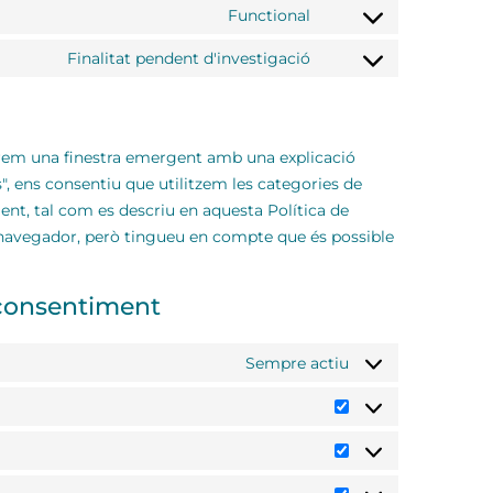
Functional
Finalitat pendent d'investigació
arem una finestra emergent amb una explicació
s", ens consentiu que utilitzem les categories de
nt, tal com es descriu en aquesta Política de
e navegador, però tingueu en compte que és possible
 consentiment
Sempre actiu