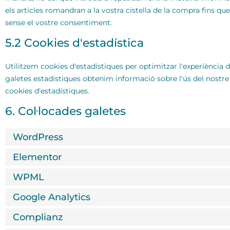
els articles romandran a la vostra cistella de la compra fins q
sense el vostre consentiment.
5.2 Cookies d'estadística
Utilitzem cookies d'estadístiques per optimitzar l'experiència 
galetes estadístiques obtenim informació sobre l'ús del nostr
cookies d'estadístiques.
6. Col·locades galetes
WordPress
Elementor
WPML
Google Analytics
Complianz