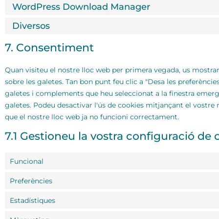
WordPress Download Manager
Diversos
7. Consentiment
Quan visiteu el nostre lloc web per primera vegada, us mostr
sobre les galetes. Tan bon punt feu clic a "Desa les preferèncie
galetes i complements que heu seleccionat a la finestra emerge
galetes. Podeu desactivar l'ús de cookies mitjançant el vostr
que el nostre lloc web ja no funcioni correctament.
7.1 Gestioneu la vostra configuració de
Funcional
Preferències
Estadístiques