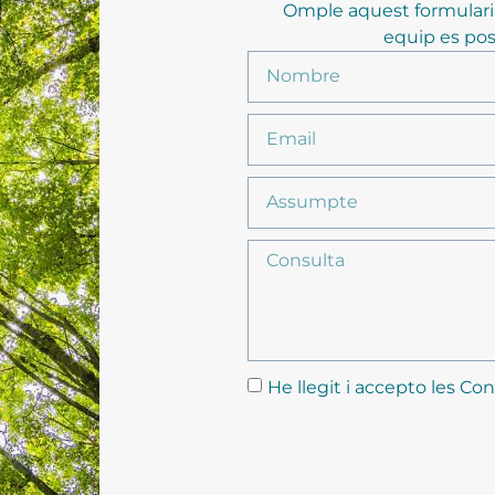
Omple aquest formulari p
equip es pos
He llegit i accepto les Con