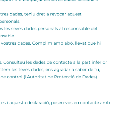
tres dades, teniu dret a revocar aquest
personals.
otes les seves dades personals al responsable del
onsable.
 vostres dades. Complim amb això, llevat que hi
 Consulteu les dades de contacte a la part inferior
ctem les teves dades, ens agradaria saber de tu,
de control (l'Autoritat de Protecció de Dades).
etes i aquesta declaració, poseu-vos en contacte amb