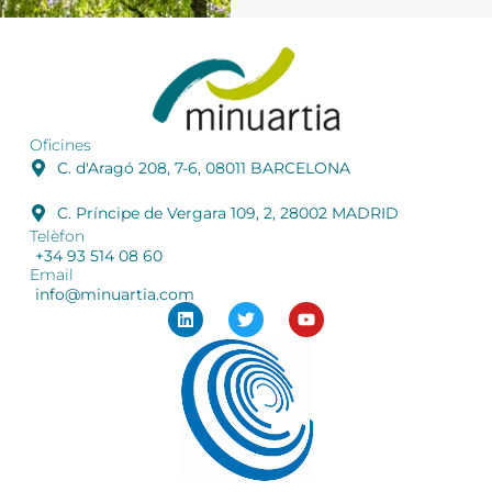
Oficines
C. d'Aragó 208, 7-6, 08011 BARCELONA
C. Príncipe de Vergara 109, 2, 28002 MADRID
Telèfon
+34 93 514 08 60
Email
info@minuartia.com