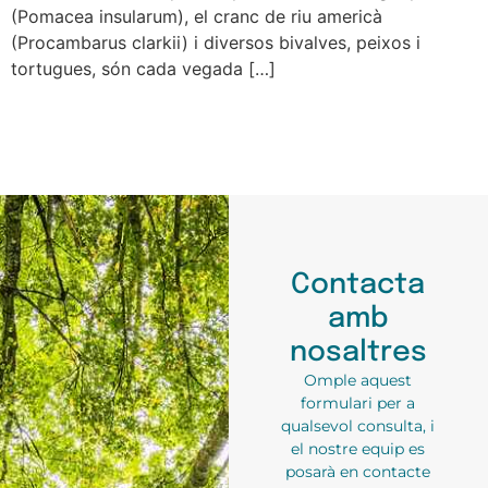
(Pomacea insularum), el cranc de riu americà
(Procambarus clarkii) i diversos bivalves, peixos i
tortugues, són cada vegada […]
Contacta
amb
nosaltres
Omple aquest
formulari per a
qualsevol consulta, i
el nostre equip es
posarà en contacte