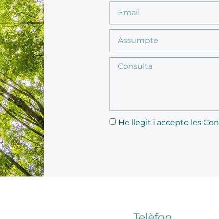
He llegit i accepto les Con
Telèfon