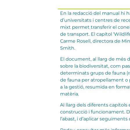
En la redacció del manual hi h
d’universitats i centres de r
mixt permet transferir el conei
de transport. El capítol ‘Wild
Carme Rosell, directora de Min
Smith.
El document, al llarg de més d
sobre la biodiversitat, com pa
determinats grups de fauna (ra
de fauna per atropellament o p
a la gestió, resumida en format 
matèria.
Al llarg dels diferents capítols
construcció i funcionament. D
l’abast, i d’aplicar seguiments