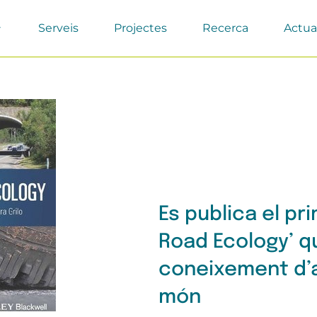
Serveis
Projectes
Recerca
Actua
Es publica el pr
Road Ecology’ q
coneixement d’a
món