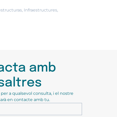
estructuras
,
Infraestructures
,
acta amb
saltres
er a qualsevol consulta, i el nostre
arà en contacte amb tu.