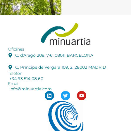
Oficines
C. d'Aragó 208, 7-6, 08011 BARCELONA
C. Príncipe de Vergara 109, 2, 28002 MADRID
Telèfon
+34 93 514 08 60
Email
info@minuartia.com