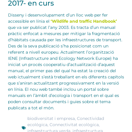
2017- en curs
Disseny i desenvolupament d’un lloc web per fer
accessible en línia el
‘Wildlife and traffic Handbook’
que va ser publicat l’any 2003. Es tracta d’un manual
pràctic enfocat a mesures per mitigar la fragmentació
d’hàbitats causada per les infraestructures de transport.
Des de la seva publicació s’ha posicionat com un
referent a nivell europeu. Actualment l’organització
IENE (Infrastructure and Ecology Network Europe) ha
iniciat un procés cooperatiu d’actualització d’aquest
manual, el primer pas del qual ha estat la creació del
web ictualment s’està treballant en els diferents capítols
que s’aniran actualitzant progressivament en la versió
en línia. El nou web també inclou un portal sobre
manuals en l’àmbit d’ecologia i transport en el qual es
poden consultar documents i guies sobre el tema
publicats a tot el món.
biodiversitat i empresa
,
Conectividad
ecológica
,
Connectivitat ecològica
,
infraestructura verda
,
infraestructura