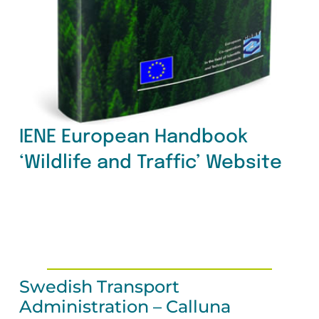
IENE European Handbook
‘Wildlife and Traffic’ Website
Swedish Transport
Administration – Calluna