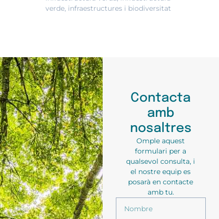
verde
,
infraestructures i biodiversitat
Contacta
amb
nosaltres
Omple aquest
formulari per a
qualsevol consulta, i
el nostre equip es
posarà en contacte
amb tu.