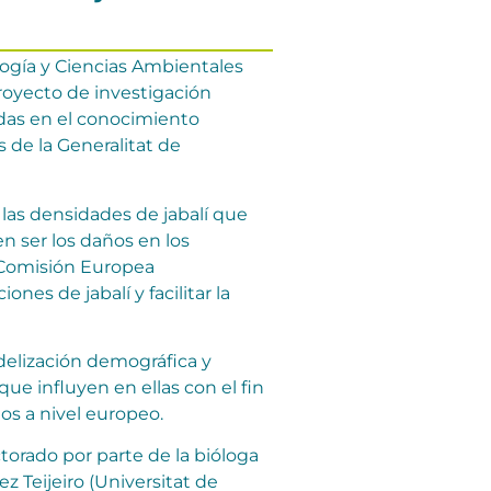
ogía y Ciencias Ambientales
royecto de investigación
sadas en el conocimiento
 de la Generalitat de
as densidades de jabalí que
 ser los daños en los
la Comisión Europea
nes de jabalí y facilitar la
delización demográfica y
ue influyen en ellas con el fin
dos a nivel europeo.
torado por parte de la bióloga
 Teijeiro (Universitat de