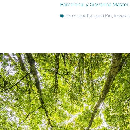
Barcelona) y Giovanna Massei 
demografia
,
gestión
,
invest