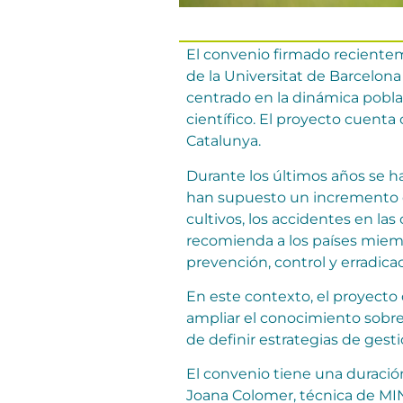
El convenio firmado recientem
de la Universitat de Barcelon
centrado en la dinámica poblac
científico. El proyecto cuenta
Catalunya.
Durante los últimos años se 
han supuesto un incremento de
cultivos, los accidentes en las
recomienda a los países miembro
prevención, control y erradicac
En este contexto, el proyecto
ampliar el conocimiento sobre 
de definir estrategias de gest
El convenio tiene una duración
Joana Colomer, técnica de MIN