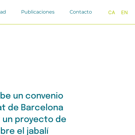
dad
Publicaciones
Contacto
CA
EN
ibe un convenio
at de Barcelona
r un proyecto de
bre el jabalí