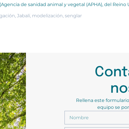
(Agencia de sanidad animal y vegetal (APHA), del Reino 
igación
,
Jabalí
,
modelización
,
senglar
Cont
no
Rellena este formulario
equipo se pon