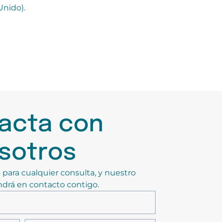
Unido).
acta con
sotros
 para cualquier consulta, y nuestro
drá en contacto contigo.