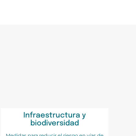
Infraestructura y
biodiversidad
Medidas para reducir el riesgo en vías de