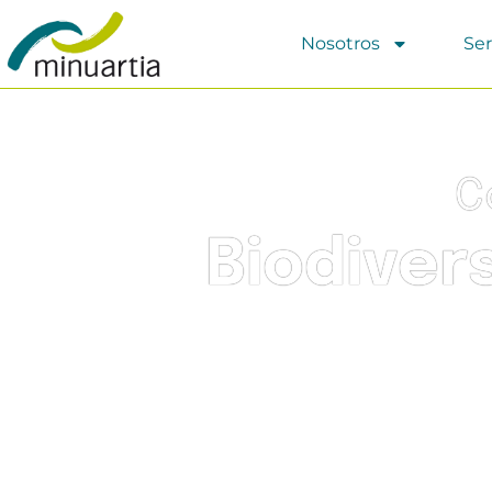
Nosotros
Ser
C
Biodiver