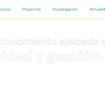
vicios
Proyectos
Investigación
Actuali
onocimiento aplicado 
sidad y gestión