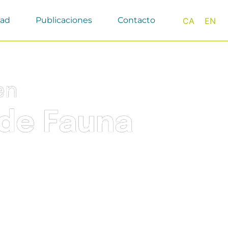
dad
Publicaciones
Contacto
CA
EN
en
 de Fauna