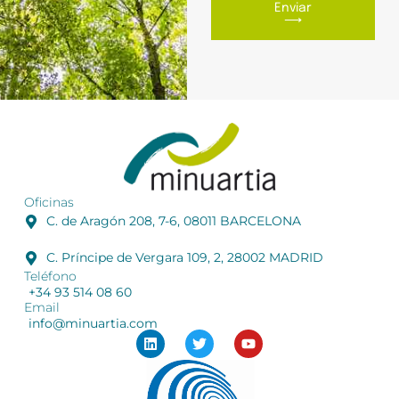
Enviar
⟶
Oficinas
C. de Aragón 208, 7-6, 08011 BARCELONA
C. Príncipe de Vergara 109, 2, 28002 MADRID
Teléfono
+34 93 514 08 60
Email
info@minuartia.com