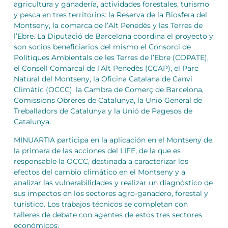
agricultura y ganadería, actividades forestales, turismo
y pesca en tres territorios: la Reserva de la Biosfera del
Montseny, la comarca de l’Alt Penedès y las Terres de
l’Ebre. La Diputació de Barcelona coordina el proyecto y
son socios beneficiarios del mismo el Consorci de
Polítiques Ambientals de les Terres de l’Ebre (COPATE),
el Consell Comarcal de l’Alt Penedès (CCAP), el Parc
Natural del Montseny, la Oficina Catalana de Canvi
Climàtic (OCCC), la Cambra de Comerç de Barcelona,
Comissions Obreres de Catalunya, la Unió General de
Treballadors de Catalunya y la Unió de Pagesos de
Catalunya.
MINUARTIA participa en la aplicación en el Montseny de
la primera de las acciones del LIFE, de la que es
responsable la OCCC, destinada a caracterizar los
efectos del cambio climático en el Montseny y a
analizar las vulnerabilidades y realizar un diagnóstico de
sus impactos en los sectores agro-ganadero, forestal y
turístico. Los trabajos técnicos se completan con
talleres de debate con agentes de estos tres sectores
económicos.