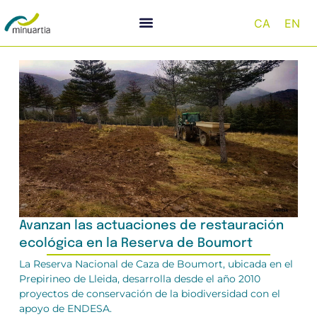
CA
EN
Avanzan las actuaciones de restauración
ecológica en la Reserva de Boumort
La Reserva Nacional de Caza de Boumort, ubicada en el
Prepirineo de Lleida, desarrolla desde el año 2010
proyectos de conservación de la biodiversidad con el
apoyo de ENDESA.