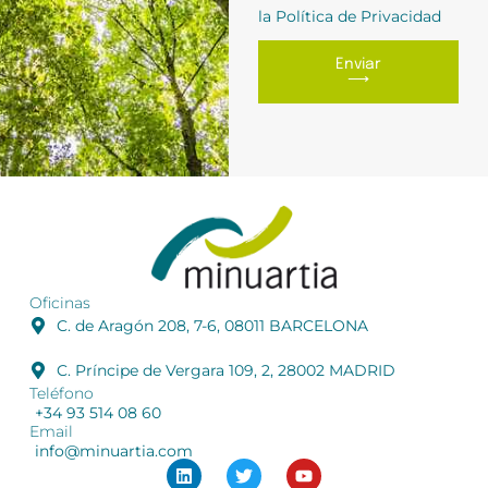
la Política de Privacidad
Enviar
⟶
Oficinas
C. de Aragón 208, 7-6, 08011 BARCELONA
C. Príncipe de Vergara 109, 2, 28002 MADRID
Teléfono
+34 93 514 08 60
Email
info@minuartia.com