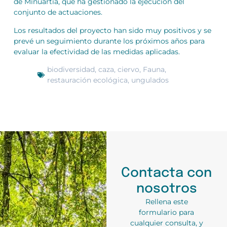
de Minuartia, que ha gestionado la ejecución del
conjunto de actuaciones.
Los resultados del proyecto han sido muy positivos y se
prevé un seguimiento durante los próximos años para
evaluar la efectividad de las medidas aplicadas.
biodiversidad
,
caza
,
ciervo
,
Fauna
,
restauración ecológica
,
ungulados
Contacta con
nosotros
Rellena este
formulario para
cualquier consulta, y