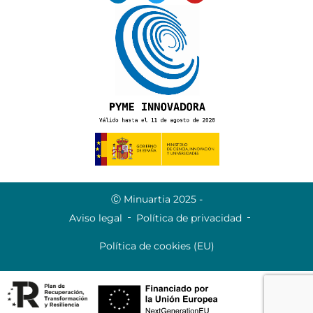
Ⓒ Minuartia 2025 -
Aviso legal
Política de privacidad
Política de cookies (EU)