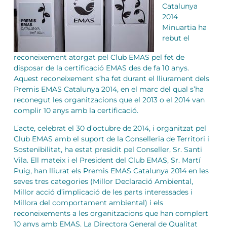
Catalunya
2014
Minuartia ha
rebut el
reconeixement atorgat pel Club EMAS pel fet de
disposar de la certificació EMAS des de fa 10 anys.
Aquest reconeixement s’ha fet durant el lliurament dels
Premis EMAS Catalunya 2014, en el marc del qual s’ha
reconegut les organitzacions que el 2013 o el 2014 van
complir 10 anys amb la certificació.
L’acte, celebrat el 30 d’octubre de 2014, i organitzat pel
Club EMAS amb el suport de la Conselleria de Territori i
Sostenibilitat, ha estat presidit pel Conseller, Sr. Santi
Vila. Ell mateix i el President del Club EMAS, Sr. Martí
Puig, han lliurat els Premis EMAS Catalunya 2014 en les
seves tres categories (Millor Declaració Ambiental,
Millor acció d’implicació de les parts interessades i
Millora del comportament ambiental) i els
reconeixements a les organitzacions que han complert
10 anys amb EMAS. La Directora General de Qualitat