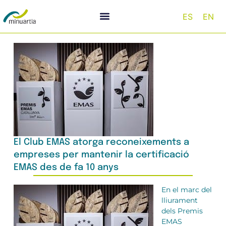
ES
EN
El Club EMAS atorga reconeixements a
empreses per mantenir la certificació
EMAS des de fa 10 anys
En el marc del
lliurament
dels Premis
EMAS