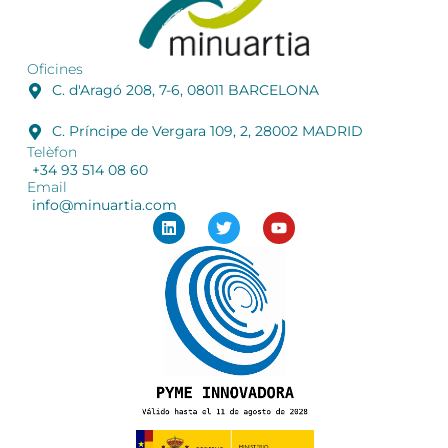
Oficines
C. d'Aragó 208, 7-6, 08011 BARCELONA
C. Príncipe de Vergara 109, 2, 28002 MADRID
Telèfon
+34 93 514 08 60
Email
info@minuartia.com