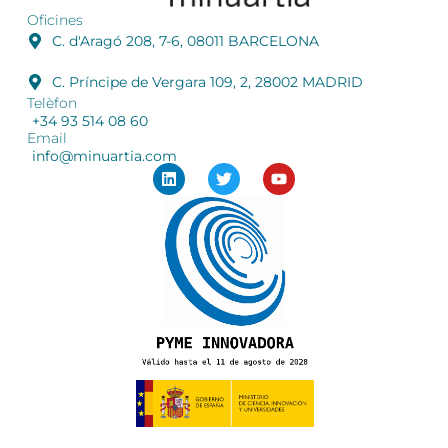
Oficines
C. d'Aragó 208, 7-6, 08011 BARCELONA
C. Príncipe de Vergara 109, 2, 28002 MADRID
Telèfon
+34 93 514 08 60
Email
info@minuartia.com