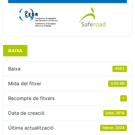
BAIXA
Baixa
4593
Mida del fitxer
0.00 KB
Recompte de fitxers
1
Data de creació
juliol, 2018
Última actualització
febrer, 2024