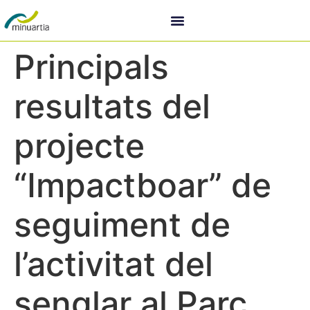
Principals
resultats del
projecte
“Impactboar” de
seguiment de
l’activitat del
senglar al Parc