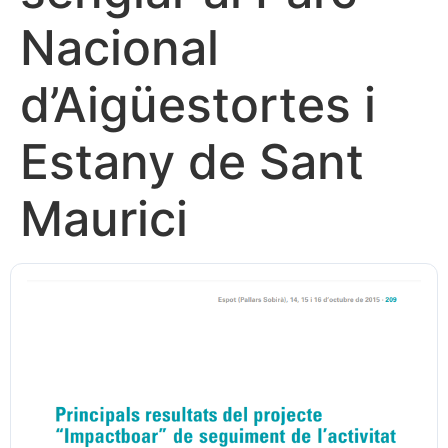
Nacional
d’Aigüestortes i
Estany de Sant
Maurici