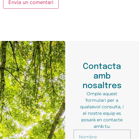
Contacta
amb
nosaltres
Omple aquest
formulari per a
qualsevol consulta, i
el nostre equip es
posarà en contacte
amb tu.