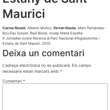
Maurici
Carme Rosell
, Alberto Muñoz,
Ferran Navàs
, Marc Fernández-
Bou,Pau Sunyer, Raúl Bonal, Josep Maria Espelta
X Jornades sobre Recerca al Parc Nacional d’Aigüestortes i
Estany de Sant Maurici. 2015
Deixa un comentari
L'adreça electrònica no es publicarà.
Els camps
necessaris estan marcats amb
*
Comentari
*