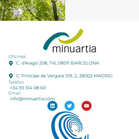
Oficines
C. d'Aragó 208, 7-6, 08011 BARCELONA
C. Príncipe de Vergara 109, 2, 28002 MADRID
Telèfon
+34 93 514 08 60
Email
info@minuartia.com