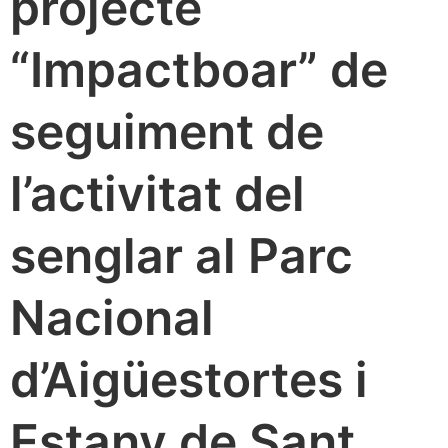
projecte
“Impactboar” de
seguiment de
l’activitat del
senglar al Parc
Nacional
d’Aigüestortes i
Estany de Sant