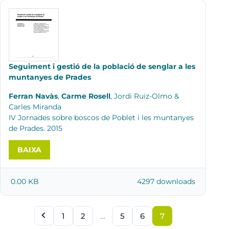
Seguiment i gestió de la població de senglar a les
muntanyes de Prades
Ferran Navàs
,
Carme Rosell
, Jordi Ruiz-Olmo &
Carles Miranda
IV Jornades sobre boscos de Poblet i les muntanyes
de Prades. 2015
BAIXA
0.00 KB
4297 downloads
…
1
2
5
6
7