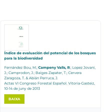
Índice de evaluación del potencial de los bosques
para la biodiversidad
Fernández Bou, M.;
Campeny Valls, R
.; Lopez Jovani,
J.; Camprodon, J.; Baiges Zapater, T.; Cervera
Zaragoza, T. & Abián Perruca, J.
Actas VI Congreso Forestal Español. Vitoria-Gasteiz,
10-14 de juny de 2013
BAIXA