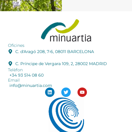
Oficines
C. d'Aragó 208, 7-6, 08011 BARCELONA
C. Príncipe de Vergara 109, 2, 28002 MADRID
Telèfon
+34 93 514 08 60
Email
info@minuartia.com