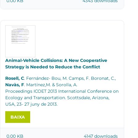
0.00 KB
4343 downloads
Animal-Vehicle Collisions: A New Cooperative
Strategy is Needed to Reduce the Conflict
Rosell, C
. Fernández- Bou, M. Camps, F. Boronat, C.,
Navàs, F
. Martínez,M. & Sorolla, A.
Proceedings ICOET 2013 International Conference on
Ecology and Transportation. Scottsdale, Arizona,
USA, 23- 27 juny de 2013.
BAIXA
0.00 KB
4147 downloads