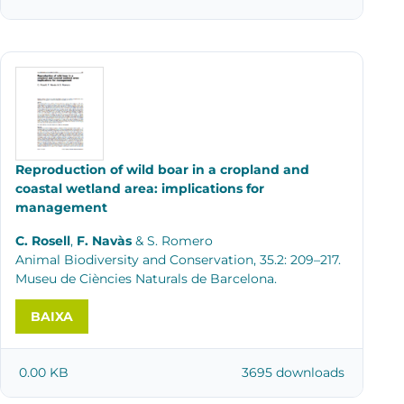
Reproduction of wild boar in a cropland and
coastal wetland area: implications for
management
C. Rosell
,
F. Navàs
& S. Romero
Animal Biodiversity and Conservation, 35.2: 209–217.
Museu de Ciències Naturals de Barcelona.
BAIXA
0.00 KB
3695 downloads