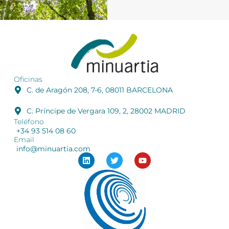
Oficinas
C. de Aragón 208, 7-6, 08011 BARCELONA
C. Príncipe de Vergara 109, 2, 28002 MADRID
Teléfono
+34 93 514 08 60
Email
info@minuartia.com