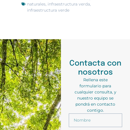
naturales
,
infraestructura verda
,
infraestructura verde
Contacta con
nosotros
Rellena este
formulario para
cualquier consulta, y
nuestro equipo se
pondrá en contacto
contigo.