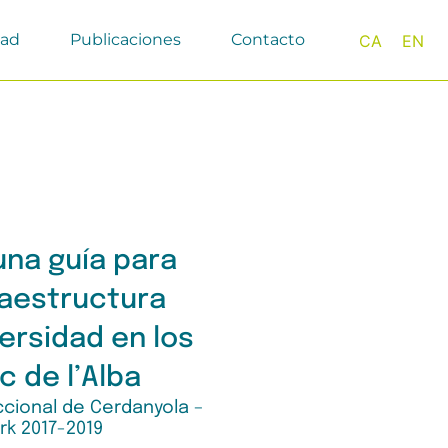
dad
Publicaciones
Contacto
CA
EN
una guía para
raestructura
versidad en los
c de l’Alba
ccional de Cerdanyola –
rk 2017-2019