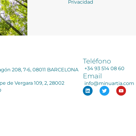
Privacidad
Teléfono
+34 93 514 08 60
ragón 208, 7-6, 08011 BARCELONA
Email
ipe de Vergara 109, 2, 28002
info@minuartia.com
D