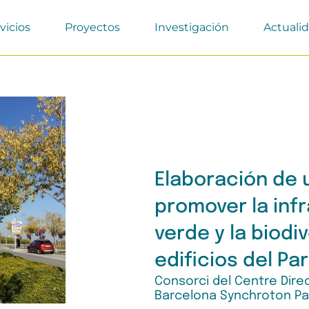
vicios
Proyectos
Investigación
Actuali
Elaboración de 
promover la inf
verde y la biodi
edificios del Par
Consorci del Centre Dire
Barcelona Synchroton Pa