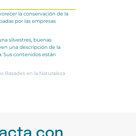
vorecer la conservación de la
upadas por las empresas
auna silvestres, buenas
yen una descripción de la
a. Sus contenidos están
ns Basades en la Naturaleza
acta con