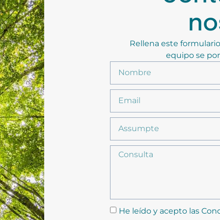
no
Rellena este formulario
equipo se pon
He leído y acepto las Cond