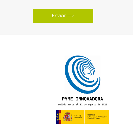
Enviar ⟶