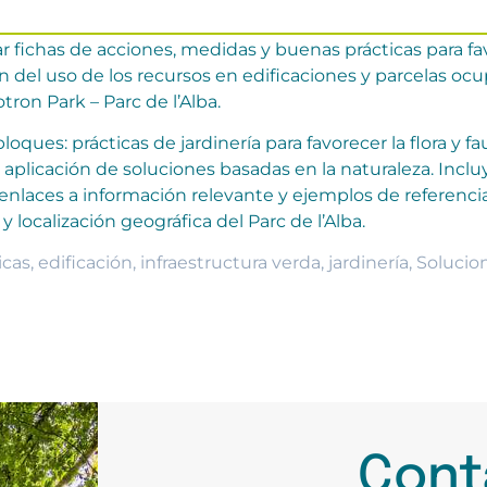
ar fichas de acciones, medidas y buenas prácticas para fa
n del uso de los recursos en edificaciones y parcelas oc
ron Park – Parc de l’Alba.
loques: prácticas de jardinería para favorecer la flora y f
aplicación de soluciones basadas en la naturaleza. Inclu
 enlaces a información relevante y ejemplos de referenci
y localización geográfica del Parc de l’Alba.
icas
,
edificación
,
infraestructura verda
,
jardinería
,
Solucio
Cont