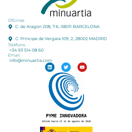
Oficinas
C. de Aragón 208, 7-6, 08011 BARCELONA
C. Príncipe de Vergara 109, 2, 28002 MADRID
Teléfono
+34 93 514 08 60
Email
info@minuartia.com