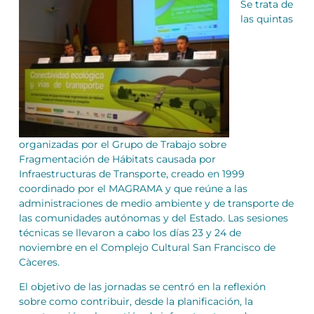
Se trata de
las quintas
organizadas por el Grupo de Trabajo sobre
Fragmentación de Hábitats causada por
Infraestructuras de Transporte, creado en 1999
coordinado por el MAGRAMA y que reúne a las
administraciones de medio ambiente y de transporte de
las comunidades autónomas y del Estado. Las sesiones
técnicas se llevaron a cabo los días 23 y 24 de
noviembre en el Complejo Cultural San Francisco de
Càceres.
El objetivo de las jornadas se centró en la reflexión
sobre como contribuir, desde la planificación, la