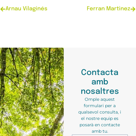
Arnau Vilaginés
Ferran Martinez
Contacta
amb
nosaltres
Omple aquest
formulari per a
qualsevol consulta, i
el nostre equip es
posarà en contacte
amb tu.