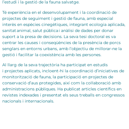
l’estudi i la gestió de la fauna salvatge.
Té experiència en el desenvolupament i la coordinació de
projectes de seguiment i gestió de fauna, amb especial
interès en espècies cinegètiques, integrant ecologia aplicada,
sanitat animal, salut pública i anàlisi de dades per donar
suport a la presa de decisions. La seva tesi doctoral es va
centrar les causes i conseqüències de la presència de porcs
senglars en entorns urbans, amb l’objectiu de millorar-ne la
gestió i facilitar la coexistència amb les persones.
Al llarg de la seva trajectòria ha participat en estudis
i projectes aplicats, incloent-hi la coordinació d’iniciatives de
monitorització de fauna, la participació en projectes de
conservació d’aus protegides, així com la col·laboració amb
administracions públiques. Ha publicat articles científics en
revistes indexades i presentat els seus treballs en congressos
nacionals i internacionals.