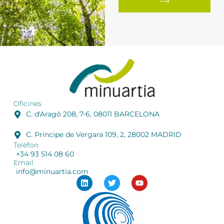
⟶
Oficines
C. d'Aragó 208, 7-6, 08011 BARCELONA
C. Príncipe de Vergara 109, 2, 28002 MADRID
Telèfon
+34 93 514 08 60
Email
info@minuartia.com