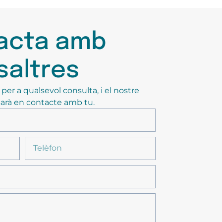
acta amb
saltres
er a qualsevol consulta, i el nostre
arà en contacte amb tu.