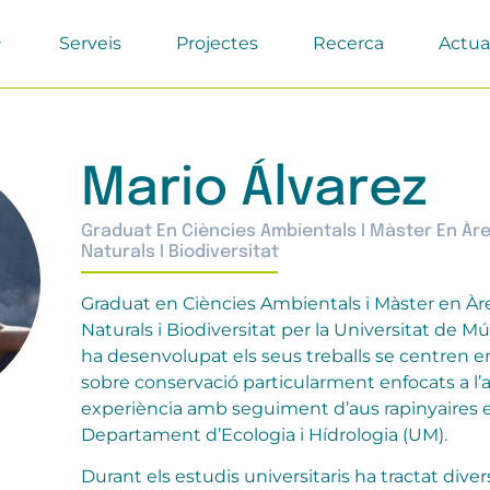
Serveis
Projectes
Recerca
Actua
Mario Álvarez
Graduat En Ciències Ambientals I Màster En Àr
Naturals I Biodiversitat
Graduat en Ciències Ambientals i Màster en Àr
Naturals i Biodiversitat per la Universitat de M
ha desenvolupat els seus treballs se centren e
sobre conservació particularment enfocats a l
experiència amb seguiment d’aus rapinyaires e
Departament d’Ecologia i Hídrologia (UM).
Durant els estudis universitaris ha tractat dive