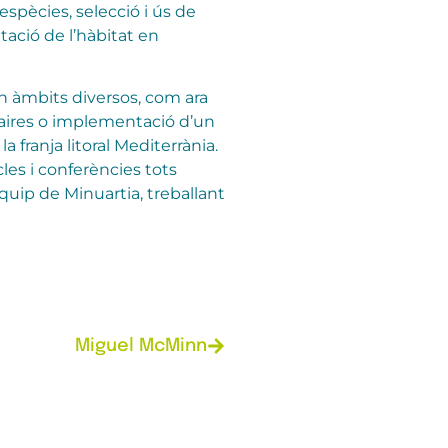
espècies, selecció i ús de
tació de l’hàbitat en
n àmbits diversos, com ara
nyaires o implementació d’un
a franja litoral Mediterrània.
les i conferències tots
equip de Minuartia, treballant
Miguel McMinn