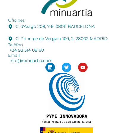
Oficines
C. d'Aragó 208, 7-6, 08011 BARCELONA
C. Príncipe de Vergara 109, 2, 28002 MADRID
Telèfon
+34 93 514 08 60
Email
info@minuartia.com