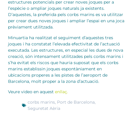
estructures potencials per crear noves joques per a
l’espècie o ampliar joques naturals ja existents.
D’aquestes, la preferida pels corbs marins es va utilitzar
per crear dues noves joques i ampliar l’espai en una joca
prèviament utilitzada.
Minuartia ha realitzat el seguiment d’aquestes tres
joques i ha constatat l’elevada efectivitat de l’actuació
executada. Les estructures, en especial les dues de nova
creació, són intensament utilitzades pels corbs marins i
s’ha evitat els riscos que hauria suposat que els corbs
marins establissin joques espontàniament en
ubicacions properes a les pistes de l’aeroport de
Barcelona, molt proper a la zona d’actuació.
Veure video en aquest
enllaç.
corbs marins
,
Port de Barcelona
,
Seguretat Aèria