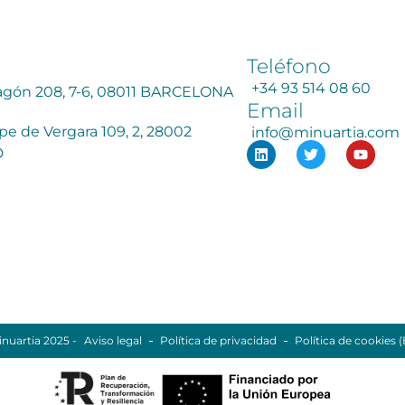
Teléfono
+34 93 514 08 60
ragón 208, 7-6, 08011 BARCELONA
Email
ipe de Vergara 109, 2, 28002
info@minuartia.com
D
nuartia 2025 -
Aviso legal
Política de privacidad
Política de cookies 