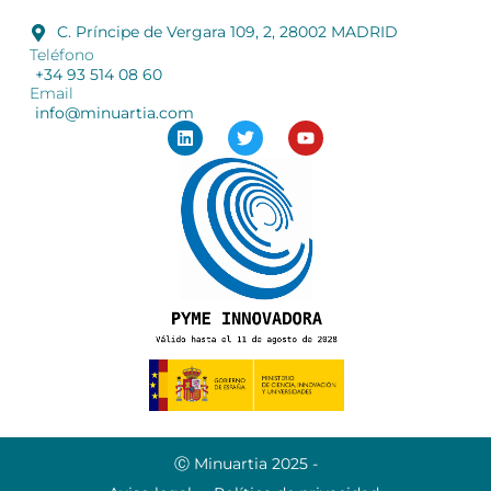
C. Príncipe de Vergara 109, 2, 28002 MADRID
Teléfono
+34 93 514 08 60
Email
info@minuartia.com
Ⓒ Minuartia 2025 -