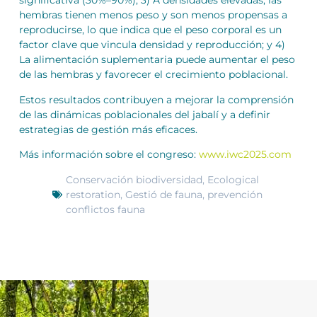
significativa (30%–90%); 3) A densidades elevadas, las
hembras tienen menos peso y son menos propensas a
reproducirse, lo que indica que el peso corporal es un
factor clave que vincula densidad y reproducción; y 4)
La alimentación suplementaria puede aumentar el peso
de las hembras y favorecer el crecimiento poblacional.
Estos resultados contribuyen a mejorar la comprensión
de las dinámicas poblacionales del jabalí y a definir
estrategias de gestión más eficaces.
Más información sobre el congreso:
www.iwc2025.com
Conservación biodiversidad
,
Ecological
restoration
,
Gestió de fauna
,
prevención
conflictos fauna