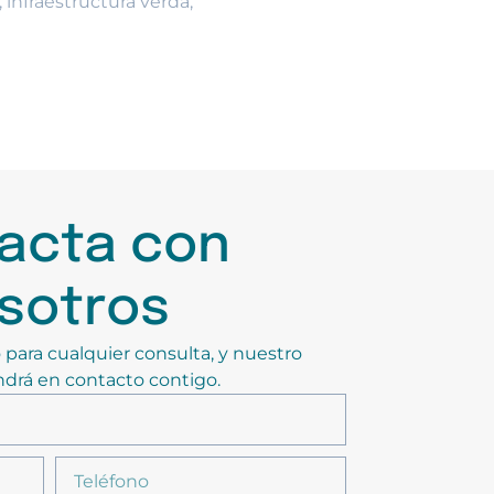
,
infraestructura verda
,
acta con
sotros
 para cualquier consulta, y nuestro
drá en contacto contigo.