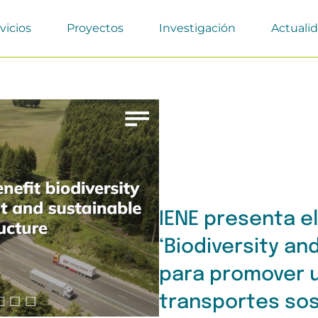
vicios
Proyectos
Investigación
Actuali
IENE presenta el
‘Biodiversity an
para promover 
transportes sos