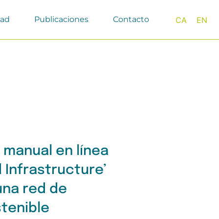
dad
Publicaciones
Contacto
CA
EN
 manual en línea
d Infrastructure’
una red de
tenible