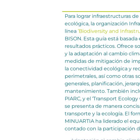
Para lograr infraestructuras de
ecológica, la organización In
línea
’Biodiversity and Infrast
BISON. Esta guía está basada e
resultados prácticos. Ofrece so
y la adaptación al cambio clim
medidas de mitigación de impac
la conectividad ecológica y re
perimetrales, así como otras 
generales, planificación, jerar
mantenimiento. También inclu
PIARC, y el ‘Transport Ecology 
se presenta de manera concisa 
transporte y la ecología. El fo
MINUARTIA ha liderado el equ
contado con la participación 