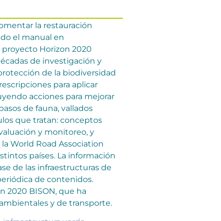
 fomentar la restauración
ado el manual en
el proyecto Horizon 2020
décadas de investigación y
 protección de la biodiversidad
rescripciones para aplicar
luyendo acciones para mejorar
pasos de fauna, vallados
ulos que tratan: conceptos
evaluación y monitoreo, y
 la World Road Association
istintos países. La información
se de las infraestructuras de
 periódica de contenidos.
on 2020 BISON, que ha
ambientales y de transporte.